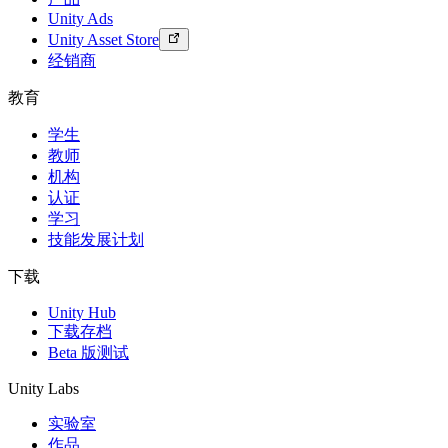
Unity Ads
Unity Asset Store
经销商
教育
学生
教师
机构
认证
学习
技能发展计划
下载
Unity Hub
下载存档
Beta 版测试
Unity Labs
实验室
作品