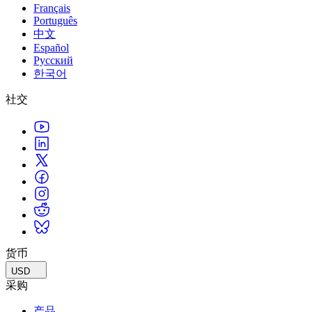
Français
Português
中文
Español
Русский
한국어
社交
货币
USD
采购
产品