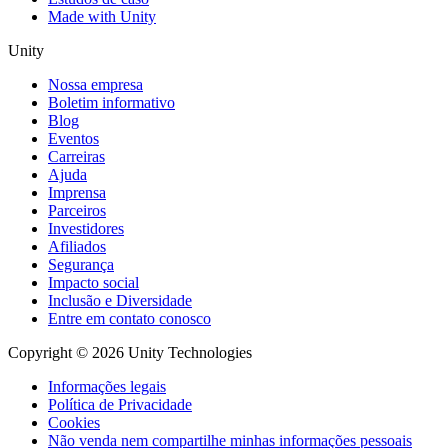
Made with Unity
Unity
Nossa empresa
Boletim informativo
Blog
Eventos
Carreiras
Ajuda
Imprensa
Parceiros
Investidores
Afiliados
Segurança
Impacto social
Inclusão e Diversidade
Entre em contato conosco
Copyright © 2026 Unity Technologies
Informações legais
Política de Privacidade
Cookies
Não venda nem compartilhe minhas informações pessoais