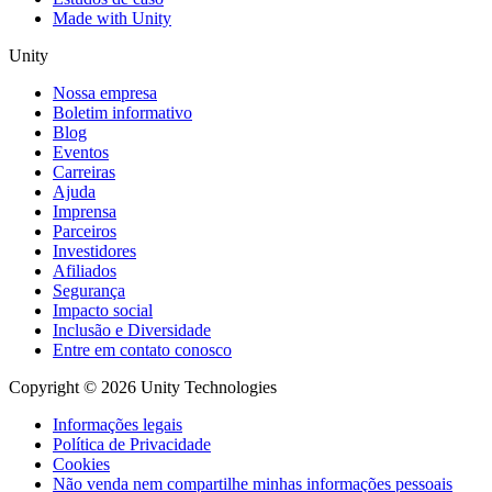
Made with Unity
Unity
Nossa empresa
Boletim informativo
Blog
Eventos
Carreiras
Ajuda
Imprensa
Parceiros
Investidores
Afiliados
Segurança
Impacto social
Inclusão e Diversidade
Entre em contato conosco
Copyright © 2026 Unity Technologies
Informações legais
Política de Privacidade
Cookies
Não venda nem compartilhe minhas informações pessoais