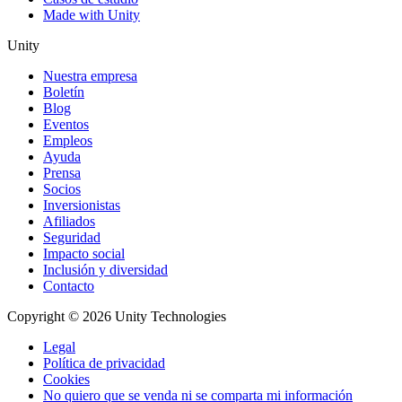
Made with Unity
Unity
Nuestra empresa
Boletín
Blog
Eventos
Empleos
Ayuda
Prensa
Socios
Inversionistas
Afiliados
Seguridad
Impacto social
Inclusión y diversidad
Contacto
Copyright © 2026 Unity Technologies
Legal
Política de privacidad
Cookies
No quiero que se venda ni se comparta mi información