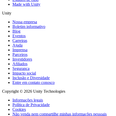
Made with Unity
Unity
Nossa empresa
Boletim informativo
Blog
Eventos
Carreiras
Ajuda
Imprensa
Parceiros
Investidores
Afiliados
Segurança
Impacto social
Inclusão e Diversidade
Entre em contato conosco
Copyright © 2026 Unity Technologies
Informações legais
Política de Privacidade
Cookies
Não venda nem compartilhe minhas informações pessoais