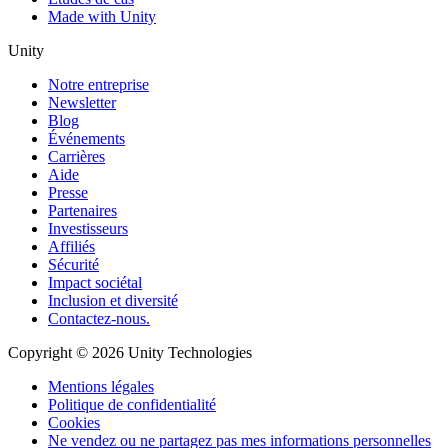
Made with Unity
Unity
Notre entreprise
Newsletter
Blog
Événements
Carrières
Aide
Presse
Partenaires
Investisseurs
Affiliés
Sécurité
Impact sociétal
Inclusion et diversité
Contactez-nous.
Copyright © 2026 Unity Technologies
Mentions légales
Politique de confidentialité
Cookies
Ne vendez ou ne partagez pas mes informations personnelles