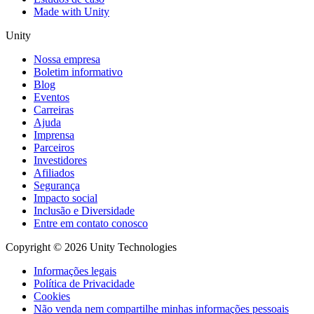
Made with Unity
Unity
Nossa empresa
Boletim informativo
Blog
Eventos
Carreiras
Ajuda
Imprensa
Parceiros
Investidores
Afiliados
Segurança
Impacto social
Inclusão e Diversidade
Entre em contato conosco
Copyright © 2026 Unity Technologies
Informações legais
Política de Privacidade
Cookies
Não venda nem compartilhe minhas informações pessoais