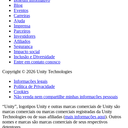
Boletim informativo
Blog
Eventos
Carreiras
Ajuda
Imprensa
Parceiros
Investidores
Afiliados
Segurança
Impacto social
Inclusão e Diversidade
Entre em contato conosco
Copyright © 2026 Unity Technologies
Informações legais
Política de Privacidade
Cookies
Não venda nem compartilhe minhas informações pessoais
“Unity”, logotipos Unity e outras marcas comerciais de Unity são
marcas comerciais ou marcas comerciais registradas da Unity
Technologies ou de suas afiliadas (
mais informações aqui
). Outros
nomes e marcas são marcas comerciais de seus respectivos
detentores.