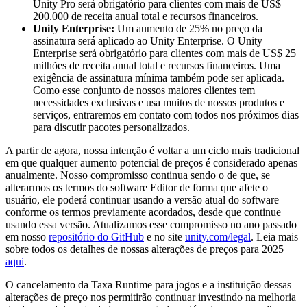
Unity Pro será obrigatório para clientes com mais de US$
200.000 de receita anual total e recursos financeiros.
Unity Enterprise:
Um aumento de 25% no preço da
assinatura será aplicado ao Unity Enterprise. O Unity
Enterprise será obrigatório para clientes com mais de US$ 25
milhões de receita anual total e recursos financeiros. Uma
exigência de assinatura mínima também pode ser aplicada.
Como esse conjunto de nossos maiores clientes tem
necessidades exclusivas e usa muitos de nossos produtos e
serviços, entraremos em contato com todos nos próximos dias
para discutir pacotes personalizados.
A partir de agora, nossa intenção é voltar a um ciclo mais tradicional
em que qualquer aumento potencial de preços é considerado apenas
anualmente. Nosso compromisso continua sendo o de que, se
alterarmos os termos do software Editor de forma que afete o
usuário, ele poderá continuar usando a versão atual do software
conforme os termos previamente acordados, desde que continue
usando essa versão. Atualizamos esse compromisso no ano passado
em nosso
repositório do GitHub
e no site
unity.com/legal
. Leia mais
sobre todos os detalhes de nossas alterações de preços para 2025
aqui
.
O cancelamento da Taxa Runtime para jogos e a instituição dessas
alterações de preço nos permitirão continuar investindo na melhoria