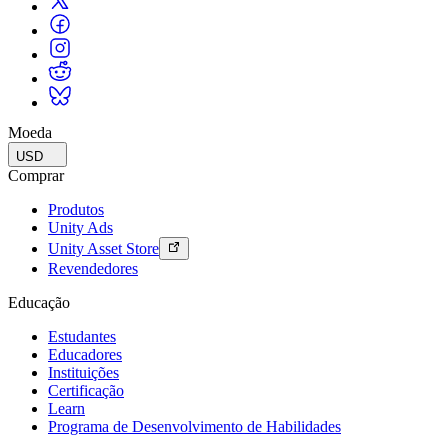
Moeda
USD
Comprar
Produtos
Unity Ads
Unity Asset Store
Revendedores
Educação
Estudantes
Educadores
Instituições
Certificação
Learn
Programa de Desenvolvimento de Habilidades