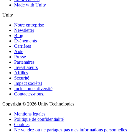
Made with Unity
Unity
Notre entreprise
Newsletter
Blog
Événements
Carrières
Aide
Presse
Partenaires
Investisseurs
Affiliés
Sécurité
Impact sociétal
Inclusion et diversité
Contactez-nous.
Copyright © 2026 Unity Technologies
Mentions légales
Politique de confidentialité
Cookies
Ne vendez ou ne partagez pas mes informations personnelles