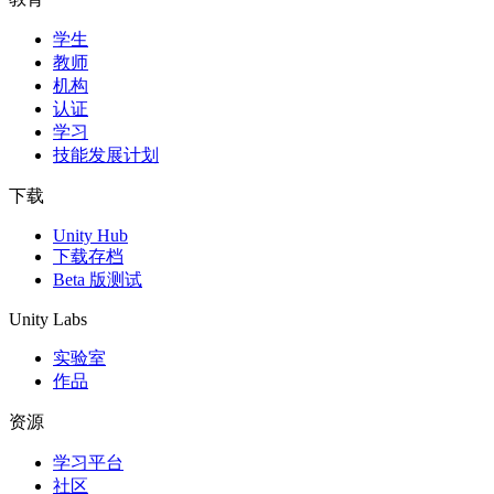
学生
独立游戏
教师
小团队也能做出大游戏
机构
认证
XR 游戏
学习
跨平台发布 XR 游戏
技能发展计划
多人游戏
下载
简化多人游戏开发
Unity Hub
下载存档
Beta 版测试
Unity Labs
实验室
作品
资源
学习平台
社区