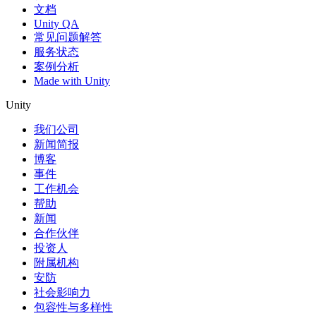
文档
Unity QA
常见问题解答
服务状态
案例分析
Made with Unity
Unity
我们公司
新闻简报
博客
事件
工作机会
帮助
新闻
合作伙伴
投资人
附属机构
安防
社会影响力
包容性与多样性