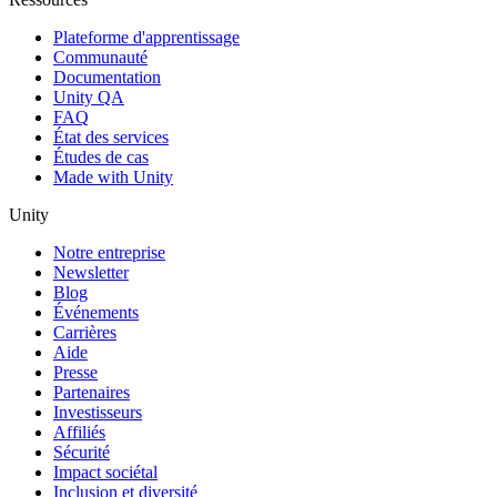
Plateforme d'apprentissage
Communauté
Documentation
Unity QA
FAQ
État des services
Études de cas
Made with Unity
Unity
Notre entreprise
Newsletter
Blog
Événements
Carrières
Aide
Presse
Partenaires
Investisseurs
Affiliés
Sécurité
Impact sociétal
Inclusion et diversité