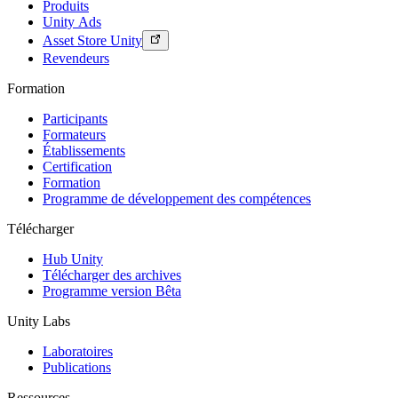
Produits
Unity Ads
Asset Store Unity
Revendeurs
Formation
Participants
Formateurs
Établissements
Certification
Formation
Programme de développement des compétences
Télécharger
Hub Unity
Télécharger des archives
Programme version Bêta
Unity Labs
Laboratoires
Publications
Ressources