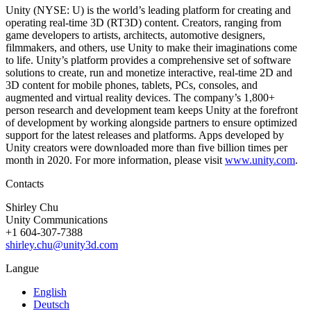
Unity (NYSE: U) is the world’s leading platform for creating and
operating real-time 3D (RT3D) content. Creators, ranging from
game developers to artists, architects, automotive designers,
filmmakers, and others, use Unity to make their imaginations come
to life. Unity’s platform provides a comprehensive set of software
solutions to create, run and monetize interactive, real-time 2D and
3D content for mobile phones, tablets, PCs, consoles, and
augmented and virtual reality devices. The company’s 1,800+
person research and development team keeps Unity at the forefront
of development by working alongside partners to ensure optimized
support for the latest releases and platforms. Apps developed by
Unity creators were downloaded more than five billion times per
month in 2020. For more information, please visit
www.unity.com
.
Contacts
Shirley Chu
Unity Communications
+1 604-307-7388
shirley.chu@unity3d.com
Langue
English
Deutsch