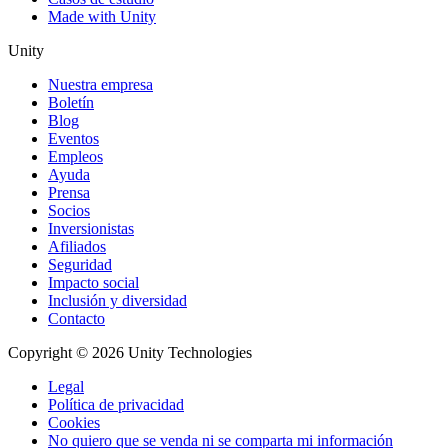
Made with Unity
Unity
Nuestra empresa
Boletín
Blog
Eventos
Empleos
Ayuda
Prensa
Socios
Inversionistas
Afiliados
Seguridad
Impacto social
Inclusión y diversidad
Contacto
Copyright © 2026 Unity Technologies
Legal
Política de privacidad
Cookies
No quiero que se venda ni se comparta mi información