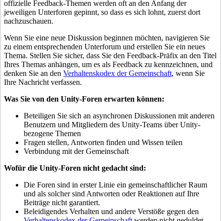
offizielle Feedback-Themen werden oft an den Anfang der
jeweiligen Unterforen gepinnt, so dass es sich lohnt, zuerst dort
nachzuschauen.
Wenn Sie eine neue Diskussion beginnen möchten, navigieren Sie
zu einem entsprechenden Unterforum und erstellen Sie ein neues
Thema. Stellen Sie sicher, dass Sie den Feedback-Präfix an den Titel
Ihres Themas anhängen, um es als Feedback zu kennzeichnen, und
denken Sie an den
Verhaltenskodex der Gemeinschaft
, wenn Sie
Ihre Nachricht verfassen.
Was Sie von den Unity-Foren erwarten können:
Beteiligen Sie sich an asynchronen Diskussionen mit anderen
Benutzern und Mitgliedern des Unity-Teams über Unity-
bezogene Themen
Fragen stellen, Antworten finden und Wissen teilen
Verbindung mit der Gemeinschaft
Wofür die Unity-Foren nicht gedacht sind:
Die Foren sind in erster Linie ein gemeinschaftlicher Raum
und als solcher sind Antworten oder Reaktionen auf Ihre
Beiträge nicht garantiert.
Beleidigendes Verhalten und andere Verstöße gegen den
Verhaltenskodex der Gemeinschaft
werden nicht geduldet.