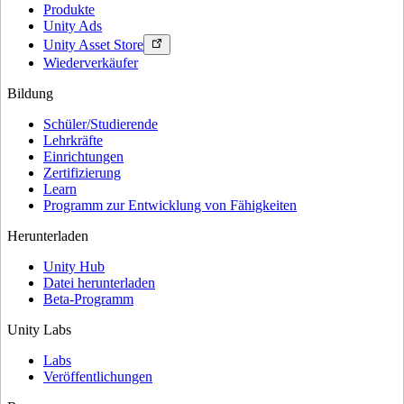
Produkte
Unity Ads
Unity Asset Store
Wiederverkäufer
Bildung
Schüler/Studierende
Lehrkräfte
Einrichtungen
Zertifizierung
Learn
Programm zur Entwicklung von Fähigkeiten
Herunterladen
Unity Hub
Datei herunterladen
Beta-Programm
Unity Labs
Labs
Veröffentlichungen