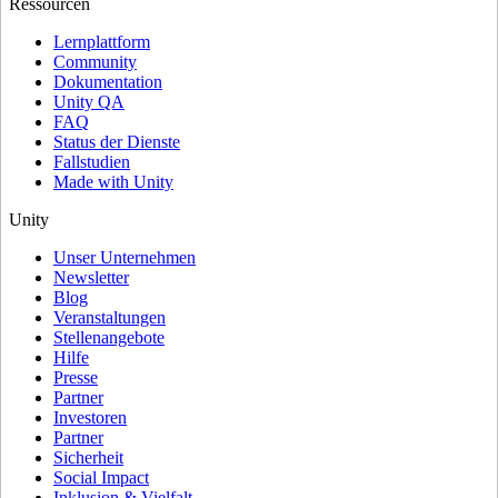
Ressourcen
Lernplattform
Community
Dokumentation
Unity QA
FAQ
Status der Dienste
Fallstudien
Made with Unity
Unity
Unser Unternehmen
Newsletter
Blog
Veranstaltungen
Stellenangebote
Hilfe
Presse
Partner
Investoren
Partner
Sicherheit
Social Impact
Inklusion & Vielfalt