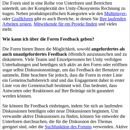
Die Foren sind in eine Reihe von Unterforen und Bereichen
unterteilt, um der Komplexität des Unity-Ökosystems Rechnung zu
tragen. Neben produktspezifischen Kategorien wie den
Multiplayer-
oder
Grafikforen
gibt es auch Bereiche, in denen Sie
Ihre laufenden
Arbeiten zeigen
,
Mitwirkende für ein Projekt finden
und vieles
mehr.
Wie kann ich über die Foren Feedback geben?
Die Foren bieten Ihnen die Möglichkeit, sowohl
angefordertes als
auch unaufgefordertes Feedback
öffentlich auszutauschen und zu
diskutieren. Viele Teams und Einzelpersonen bei Unity verfolgen
Unterhaltungen und beteiligen sich aktiv an den Foren oder eröffnen
sogar selbst Diskussionsstränge, um das Feedback der Benutzer zu
sammeln. Bitte beachten Sie jedoch, dass die Foren in erster Linie
ein Gemeinschaftsbereich sind und das Engagement daher in erster
Linie von der Gemeinschaft bestimmt wird. Das bedeutet, dass
Antworten oder Reaktionen auf Ihre Beiträge nicht garantiert
werden können.
Sie können Ihr Feedback einbringen, indem Sie sich an laufenden
Diskussionen beteiligen oder neue Diskussionen beginnen. Um
verwandte aktive Diskussionen zu finden, können Sie entweder die
Unterforen durchsuchen, die für die Diskussion des Themas
geeignet sind, oder die
Suchfunktion des Forums
verwenden. Aktive