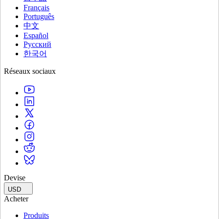
Français
Português
中文
Español
Русский
한국어
Réseaux sociaux
Devise
USD
Acheter
Produits