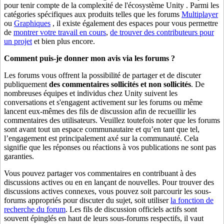
pour tenir compte de la complexité de l'écosystème Unity . Parmi les
catégories spécifiques aux produits telles que les forums
Multiplayer
ou
Graphiques
, il existe également des espaces pour vous permettre
de
montrer votre travail en cours
,
de trouver des contributeurs pour
un projet
et bien plus encore.
Comment puis-je donner mon avis via les forums ?
Les forums vous offrent la possibilité de partager et de discuter
publiquement
des commentaires sollicités et non sollicités
. De
nombreuses équipes et individus chez Unity suivent les
conversations et s'engagent activement sur les forums ou même
lancent eux-mêmes des fils de discussion afin de recueillir les
commentaires des utilisateurs. Veuillez toutefois noter que les forums
sont avant tout un espace communautaire et qu’en tant que tel,
l’engagement est principalement axé sur la communauté. Cela
signifie que les réponses ou réactions à vos publications ne sont pas
garanties.
Vous pouvez partager vos commentaires en contribuant à des
discussions actives ou en en lançant de nouvelles. Pour trouver des
discussions actives connexes, vous pouvez soit parcourir les sous-
forums appropriés pour discuter du sujet, soit utiliser
la fonction de
recherche du forum
. Les fils de discussion officiels actifs sont
souvent épinglés en haut de leurs sous-forums respectifs, il vaut