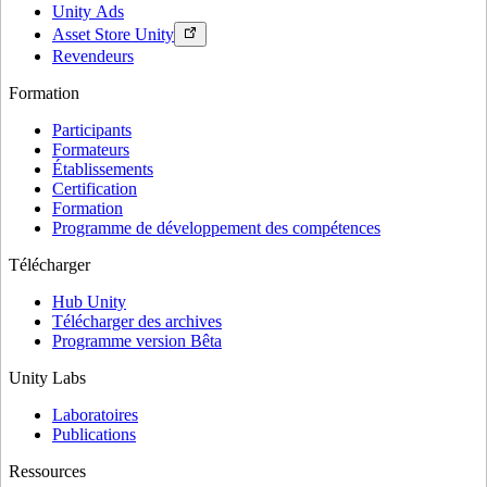
Unity Ads
Asset Store Unity
Revendeurs
Formation
Participants
Formateurs
Établissements
Certification
Formation
Programme de développement des compétences
Télécharger
Hub Unity
Télécharger des archives
Programme version Bêta
Unity Labs
Laboratoires
Publications
Ressources