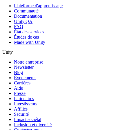
Plateforme d'apprentissage
Communauté
Documentation
Unity QA
FAQ
État des services
Études de cas
Made with Unity
Unity
Notre entreprise
Newsletter
Blog
Événements
Carrières
Aide
Presse
Partenaires
Investisseurs
Affiliés
Sécurité
Impact sociétal
Inclusion et diversité
Contactez-nous.