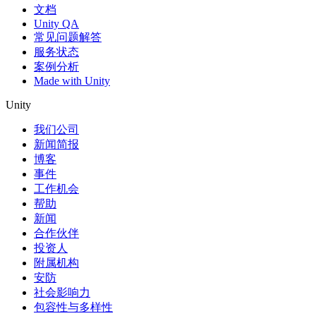
文档
Unity QA
常见问题解答
服务状态
案例分析
Made with Unity
Unity
我们公司
新闻简报
博客
事件
工作机会
帮助
新闻
合作伙伴
投资人
附属机构
安防
社会影响力
包容性与多样性