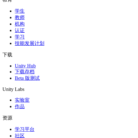
学生
独立游戏
教师
小团队也能做出大游戏
机构
认证
XR 游戏
学习
跨平台发布 XR 游戏
技能发展计划
多人游戏
下载
简化多人游戏开发
Unity Hub
下载存档
Beta 版测试
Unity Labs
实验室
作品
资源
学习平台
社区