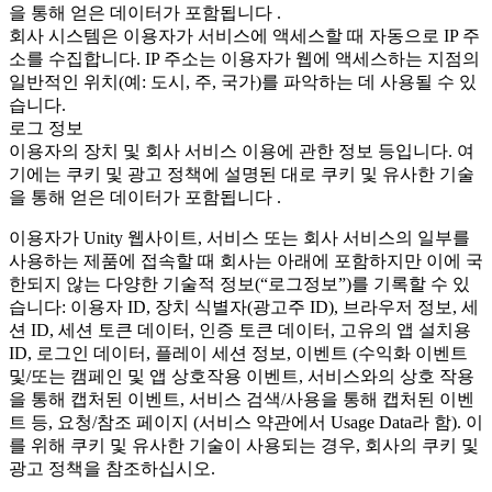
을 통해 얻은 데이터가 포함됩니다 .
회사 시스템은 이용자가 서비스에 액세스할 때 자동으로 IP 주
소를 수집합니다. IP 주소는 이용자가 웹에 액세스하는 지점의
일반적인 위치(예: 도시, 주, 국가)를 파악하는 데 사용될 수 있
습니다.
로그 정보
이용자의 장치 및 회사 서비스 이용에 관한 정보 등입니다. 여
기에는 쿠키 및 광고 정책에 설명된 대로 쿠키 및 유사한 기술
을 통해 얻은 데이터가 포함됩니다 .
이용자가 Unity 웹사이트, 서비스 또는 회사 서비스의 일부를
사용하는 제품에 접속할 때 회사는 아래에 포함하지만 이에 국
한되지 않는 다양한 기술적 정보(“로그정보”)를 기록할 수 있
습니다: 이용자 ID, 장치 식별자(광고주 ID), 브라우저 정보, 세
션 ID, 세션 토큰 데이터, 인증 토큰 데이터, 고유의 앱 설치용
ID, 로그인 데이터, 플레이 세션 정보, 이벤트 (수익화 이벤트
및/또는 캠페인 및 앱 상호작용 이벤트, 서비스와의 상호 작용
을 통해 캡처된 이벤트, 서비스 검색/사용을 통해 캡처된 이벤
트 등, 요청/참조 페이지 (서비스 약관에서 Usage Data라 함). 이
를 위해 쿠키 및 유사한 기술이 사용되는 경우, 회사의 쿠키 및
광고 정책을 참조하십시오.