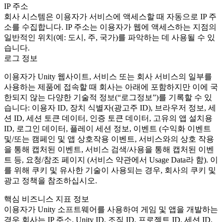
IP 주소
회사 시스템은 이용자가 서비스에 액세스할 때 자동으로 IP 주
소를 수집합니다. IP 주소는 이용자가 웹에 액세스하는 지점의
일반적인 위치(예: 도시, 주, 국가)를 파악하는 데 사용될 수 있
습니다.
로그 정보
이용자가 Unity 웹사이트, 서비스 또는 회사 서비스의 일부를
사용하는 제품에 접속할 때 회사는 아래에 포함하지만 이에 국
한되지 않는 다양한 기술적 정보(“로그정보”)를 기록할 수 있
습니다: 이용자 ID, 장치 식별자(광고주 ID), 브라우저 정보, 세
션 ID, 세션 토큰 데이터, 인증 토큰 데이터, 고유의 앱 설치용
ID, 로그인 데이터, 플레이 세션 정보, 이벤트 (수익화 이벤트
및/또는 캠페인 및 앱 상호작용 이벤트, 서비스와의 상호 작용
을 통해 캡처된 이벤트, 서비스 검색/사용을 통해 캡처된 이벤
트 등, 요청/참조 페이지 (서비스 약관에서 Usage Data라 함). 이
를 위해 쿠키 및 유사한 기술이 사용되는 경우, 회사의 쿠키 및
광고 정책을 참조하십시오.
핵심 비즈니스 지표 정보
이용자가 Unity 소프트웨어를 사용하여 게임 및 앱을 개발하는
경우 회사는 IP 주소, Unity ID, 조직 ID, 프로젝트 ID, 세션 ID,