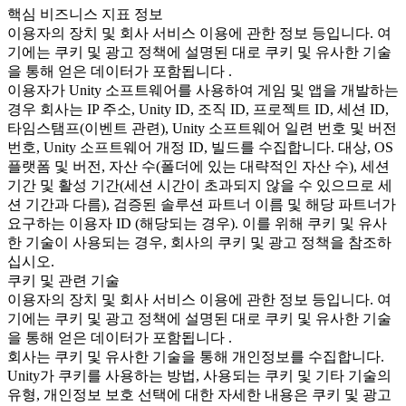
핵심 비즈니스 지표 정보
이용자의 장치 및 회사 서비스 이용에 관한 정보 등입니다. 여
기에는 쿠키 및 광고 정책에 설명된 대로 쿠키 및 유사한 기술
을 통해 얻은 데이터가 포함됩니다 .
이용자가 Unity 소프트웨어를 사용하여 게임 및 앱을 개발하는
경우 회사는 IP 주소, Unity ID, 조직 ID, 프로젝트 ID, 세션 ID,
타임스탬프(이벤트 관련), Unity 소프트웨어 일련 번호 및 버전
번호, Unity 소프트웨어 개정 ID, 빌드를 수집합니다. 대상, OS
플랫폼 및 버전, 자산 수(폴더에 있는 대략적인 자산 수), 세션
기간 및 활성 기간(세션 시간이 초과되지 않을 수 있으므로 세
션 기간과 다름), 검증된 솔루션 파트너 이름 및 해당 파트너가
요구하는 이용자 ID (해당되는 경우). 이를 위해 쿠키 및 유사
한 기술이 사용되는 경우, 회사의 쿠키 및 광고 정책을 참조하
십시오.
쿠키 및 관련 기술
이용자의 장치 및 회사 서비스 이용에 관한 정보 등입니다. 여
기에는 쿠키 및 광고 정책에 설명된 대로 쿠키 및 유사한 기술
을 통해 얻은 데이터가 포함됩니다 .
회사는 쿠키 및 유사한 기술을 통해 개인정보를 수집합니다.
Unity가 쿠키를 사용하는 방법, 사용되는 쿠키 및 기타 기술의
유형, 개인정보 보호 선택에 대한 자세한 내용은 쿠키 및 광고