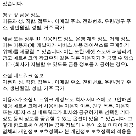
있습니다.
独立游戏
청구 및 금융 정보
小团队也能做出大游戏
이름과 성, 직함, 접두사, 이메일 주소, 전화번호, 우편/청구 주
소, 생년월일, 성별, 거주 국가
XR 游戏
跨平台发布 XR 游戏
세금 또는 정부 ID, 신용카드 정보, 은행 계좌 정보, 거래 정보.
이는 이용자(예: 개발자가 서비스 사용 라이선스를 구매하기
多人游戏
위해)를 제공할 수 있습니다. 이는 또한 에셋 스토어 퍼블리셔,
简化多人游戏开发
광고 네트워크의 광고주와 같은 다른 이용자가 제공할 수 있습
니다 (회사가 지불할 수 있도록 금융 정보를 제공하는 경우).
소셜 네트워크 정보
이름과 성, 직함, 접두사, 이메일 주소, 전화번호, 우편/청구 주
소, 생년월일, 성별, 거주 국가
이용자가 소셜 네트워크 계정으로 회사 서비스에 로그인하면
해당 네트워크에서 사용하는 이용자 이름, 친구 목록, 이용자
또는 제3자 소셜 네트워크가 회사와 공유하기로 선택한 기타
정보 등의 정보를 공유할 수 있는 옵션이 있을 수 있습니다. 그
렇게 함으로써 이용자는 공유 정보의 사용이 소셜 미디어 제공
업체의 개인정보 보호정책과 본 개인정보 보호정책의 적용을