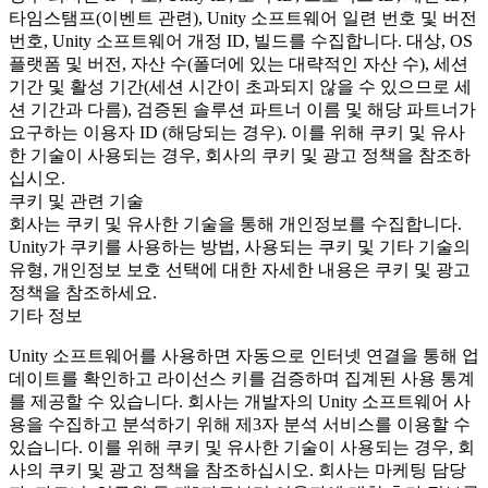
타임스탬프(이벤트 관련), Unity 소프트웨어 일련 번호 및 버전
번호, Unity 소프트웨어 개정 ID, 빌드를 수집합니다. 대상, OS
플랫폼 및 버전, 자산 수(폴더에 있는 대략적인 자산 수), 세션
기간 및 활성 기간(세션 시간이 초과되지 않을 수 있으므로 세
션 기간과 다름), 검증된 솔루션 파트너 이름 및 해당 파트너가
요구하는 이용자 ID (해당되는 경우). 이를 위해 쿠키 및 유사
한 기술이 사용되는 경우, 회사의 쿠키 및 광고 정책을 참조하
십시오.
쿠키 및 관련 기술
회사는 쿠키 및 유사한 기술을 통해 개인정보를 수집합니다.
Unity가 쿠키를 사용하는 방법, 사용되는 쿠키 및 기타 기술의
유형, 개인정보 보호 선택에 대한 자세한 내용은 쿠키 및 광고
정책을 참조하세요.
기타 정보
Unity 소프트웨어를 사용하면 자동으로 인터넷 연결을 통해 업
데이트를 확인하고 라이선스 키를 검증하며 집계된 사용 통계
를 제공할 수 있습니다. 회사는 개발자의 Unity 소프트웨어 사
용을 수집하고 분석하기 위해 제3자 분석 서비스를 이용할 수
있습니다. 이를 위해 쿠키 및 유사한 기술이 사용되는 경우, 회
사의 쿠키 및 광고 정책을 참조하십시오. 회사는 마케팅 담당