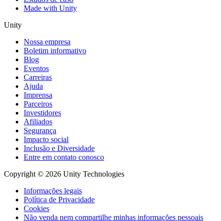
Made with Unity
Unity
Nossa empresa
Boletim informativo
Blog
Eventos
Carreiras
Ajuda
Imprensa
Parceiros
Investidores
Afiliados
Segurança
Impacto social
Inclusão e Diversidade
Entre em contato conosco
Copyright © 2026 Unity Technologies
Informações legais
Política de Privacidade
Cookies
Não venda nem compartilhe minhas informações pessoais