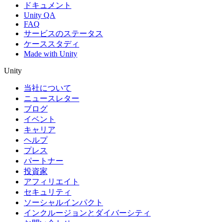
ドキュメント
Unity QA
FAQ
サービスのステータス
ケーススタディ
Made with Unity
Unity
当社について
ニュースレター
ブログ
イベント
キャリア
ヘルプ
プレス
パートナー
投資家
アフィリエイト
セキュリティ
ソーシャルインパクト
インクルージョンとダイバーシティ