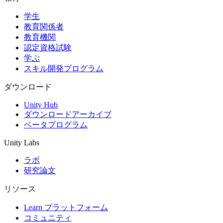
学生
インディーゲーム
教育関係者
少人数のチームで大規模なゲームを開発する
教育機関
認定資格試験
XR ゲーム
学ぶ
XR ゲームを複数プラットフォーム向けにローンチする
スキル開発プログラム
マルチプレイヤーゲーム
ダウンロード
マルチプレイヤーゲーム制作を簡素化
Unity Hub
ダウンロードアーカイブ
ベータプログラム
Unity Labs
ラボ
研究論文
リソース
Learn プラットフォーム
コミュニティ