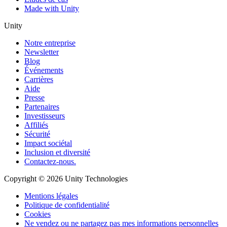
Made with Unity
Unity
Notre entreprise
Newsletter
Blog
Événements
Carrières
Aide
Presse
Partenaires
Investisseurs
Affiliés
Sécurité
Impact sociétal
Inclusion et diversité
Contactez-nous.
Copyright © 2026 Unity Technologies
Mentions légales
Politique de confidentialité
Cookies
Ne vendez ou ne partagez pas mes informations personnelles