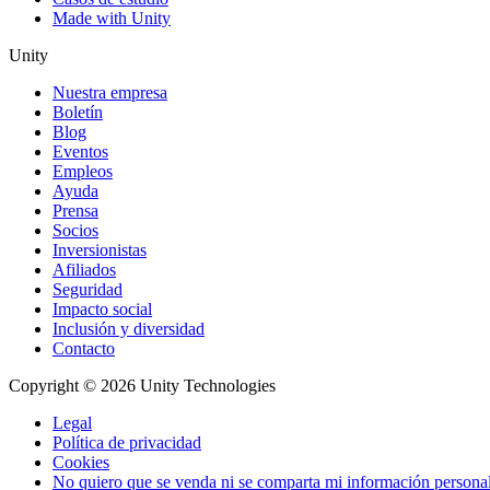
Made with Unity
Unity
Nuestra empresa
Boletín
Blog
Eventos
Empleos
Ayuda
Prensa
Socios
Inversionistas
Afiliados
Seguridad
Impacto social
Inclusión y diversidad
Contacto
Copyright © 2026 Unity Technologies
Legal
Política de privacidad
Cookies
No quiero que se venda ni se comparta mi información persona