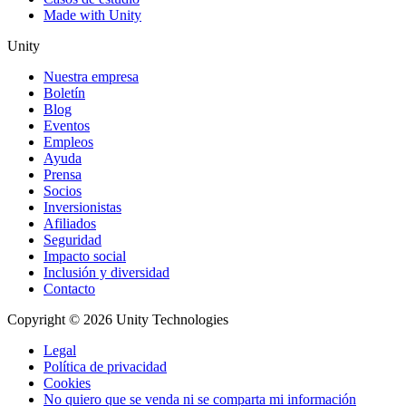
Made with Unity
Unity
Nuestra empresa
Boletín
Blog
Eventos
Empleos
Ayuda
Prensa
Socios
Inversionistas
Afiliados
Seguridad
Impacto social
Inclusión y diversidad
Contacto
Copyright © 2026 Unity Technologies
Legal
Política de privacidad
Cookies
No quiero que se venda ni se comparta mi información