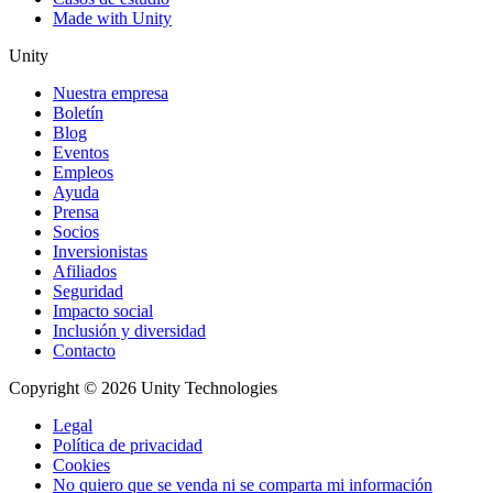
Made with Unity
Unity
Nuestra empresa
Boletín
Blog
Eventos
Empleos
Ayuda
Prensa
Socios
Inversionistas
Afiliados
Seguridad
Impacto social
Inclusión y diversidad
Contacto
Copyright © 2026 Unity Technologies
Legal
Política de privacidad
Cookies
No quiero que se venda ni se comparta mi información