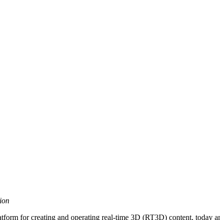
ion
platform for creating and operating real-time 3D (RT3D) content, today