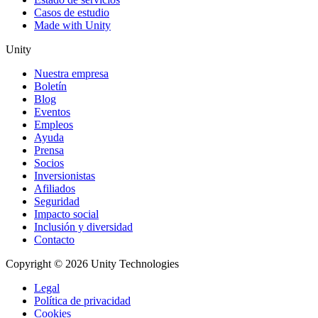
Casos de estudio
Made with Unity
Unity
Nuestra empresa
Boletín
Blog
Eventos
Empleos
Ayuda
Prensa
Socios
Inversionistas
Afiliados
Seguridad
Impacto social
Inclusión y diversidad
Contacto
Copyright © 2026 Unity Technologies
Legal
Política de privacidad
Cookies