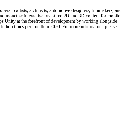
ers to artists, architects, automotive designers, filmmakers, and
 and monetize interactive, real-time 2D and 3D content for mobile
ps Unity at the forefront of development by working alongside
 billion times per month in 2020. For more information, please