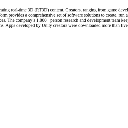
ating real-time 3D (RT3D) content. Creators, ranging from game develop
tform provides a comprehensive set of software solutions to create, run
evices. The company’s 1,800+ person research and development team kee
forms. Apps developed by Unity creators were downloaded more than five