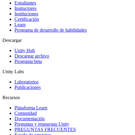
Estudiantes
Instructores
Instituciones
Certificación
Learn
Programa de desarrollo de habilidades
Descargar
Unity Hub
Descargar archivo
Programa beta
Unity Labs
Laboratorios
Publicaciones
Recursos
Plataforma Learn
Comunidad
Documentación
Preguntas y respuestas Unity
PREGUNTAS FRECUENTES
Estado de servicios