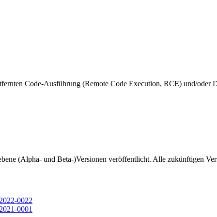
 entfernten Code-Ausführung (Remote Code Execution, RCE) und/oder D
bene (Alpha- und Beta-)Versionen veröffentlicht. Alle zukünftigen Ver
a-2022-0022
a-2021-0001