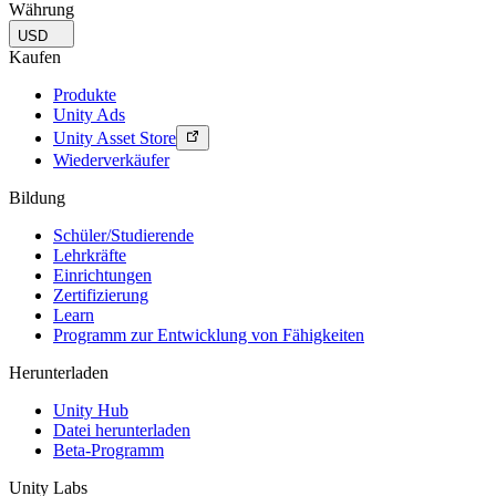
Währung
USD
Kaufen
Produkte
Unity Ads
Unity Asset Store
Wiederverkäufer
Bildung
Schüler/Studierende
Lehrkräfte
Einrichtungen
Zertifizierung
Learn
Programm zur Entwicklung von Fähigkeiten
Herunterladen
Unity Hub
Datei herunterladen
Beta-Programm
Unity Labs