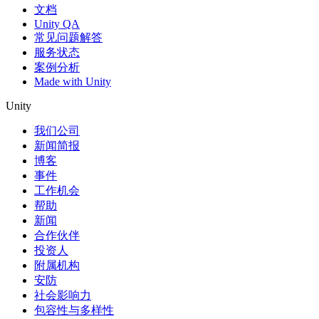
文档
Unity QA
常见问题解答
服务状态
案例分析
Made with Unity
Unity
我们公司
新闻简报
博客
事件
工作机会
帮助
新闻
合作伙伴
投资人
附属机构
安防
社会影响力
包容性与多样性