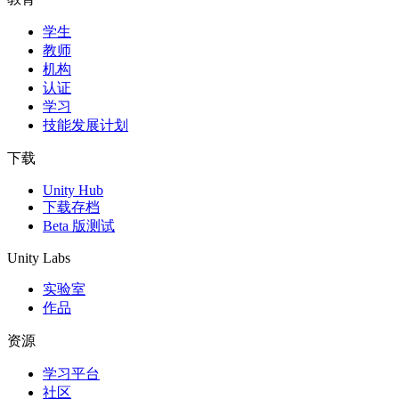
学生
独立游戏
教师
小团队也能做出大游戏
机构
认证
XR 游戏
学习
跨平台发布 XR 游戏
技能发展计划
多人游戏
下载
简化多人游戏开发
Unity Hub
下载存档
Beta 版测试
Unity Labs
实验室
作品
资源
学习平台
社区