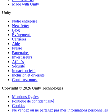
Made with Unity
Unity
Notre entreprise
Newsletter
Blog
Événements
Carrières
Aide
Presse
Partenaires
Investisseurs
Affiliés
Sécurité
Impact sociétal
Inclusion et diversité
Contactez-nous.
Copyright © 2026 Unity Technologies
Mentions légales
Politique de confidentialité
Cookies
Ne vendez ou ne partagez pas mes informations personnelles