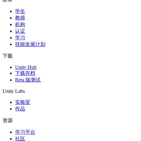
学生
独立游戏
教师
小团队也能做出大游戏
机构
认证
XR 游戏
学习
跨平台发布 XR 游戏
技能发展计划
多人游戏
下载
简化多人游戏开发
Unity Hub
下载存档
Beta 版测试
Unity Labs
实验室
作品
资源
学习平台
社区