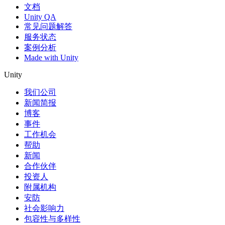
文档
Unity QA
常见问题解答
服务状态
案例分析
Made with Unity
Unity
我们公司
新闻简报
博客
事件
工作机会
帮助
新闻
合作伙伴
投资人
附属机构
安防
社会影响力
包容性与多样性