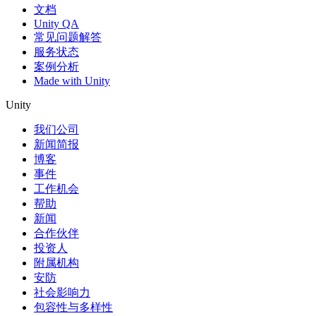
文档
Unity QA
常见问题解答
服务状态
案例分析
Made with Unity
Unity
我们公司
新闻简报
博客
事件
工作机会
帮助
新闻
合作伙伴
投资人
附属机构
安防
社会影响力
包容性与多样性