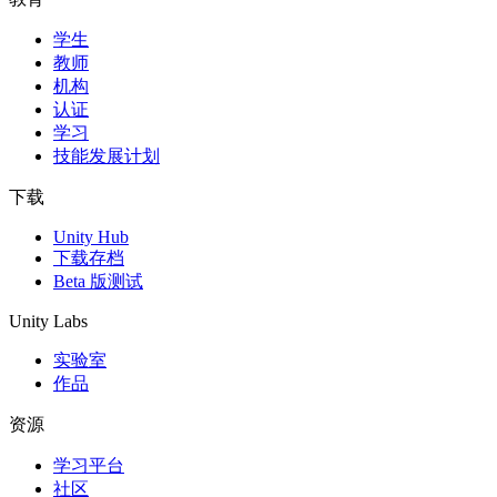
学生
独立游戏
教师
小团队也能做出大游戏
机构
认证
XR 游戏
学习
跨平台发布 XR 游戏
技能发展计划
多人游戏
下载
简化多人游戏开发
Unity Hub
下载存档
Beta 版测试
Unity Labs
实验室
作品
资源
学习平台
社区