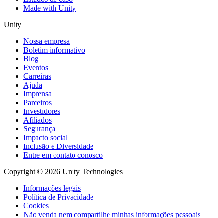
Made with Unity
Unity
Nossa empresa
Boletim informativo
Blog
Eventos
Carreiras
Ajuda
Imprensa
Parceiros
Investidores
Afiliados
Segurança
Impacto social
Inclusão e Diversidade
Entre em contato conosco
Copyright © 2026 Unity Technologies
Informações legais
Política de Privacidade
Cookies
Não venda nem compartilhe minhas informações pessoais