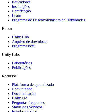
Educadores
Jogos XR
Instituições
Lance jogos XR em várias plataformas
Certificação
Learn
Programa de Desenvolvimento de Habilidades
Jogos com multijogador
Simplifique o desenvolvimento de jogos multiplayer
Baixar
Unity Hub
Arquivo de download
Programa beta
Unity Labs
Laboratórios
Publicações
Recursos
Plataforma de aprendizado
Comunidade
Documentação
Unity QA
Perguntas frequentes
Status dos Serviços
Estudos de caso