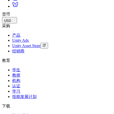
货币
USD
采购
产品
Unity Ads
Unity Asset Store
经销商
教育
学生
教师
机构
认证
学习
技能发展计划
下载