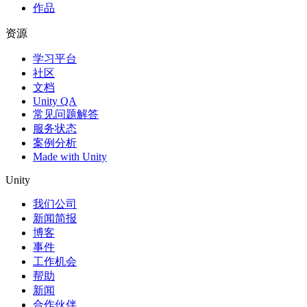
作品
资源
学习平台
社区
文档
Unity QA
常见问题解答
服务状态
案例分析
Made with Unity
Unity
我们公司
新闻简报
博客
事件
工作机会
帮助
新闻
合作伙伴