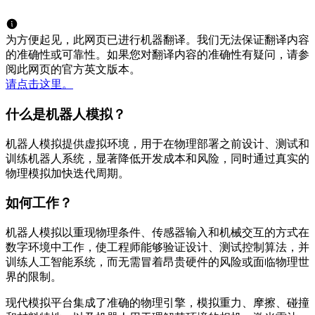
为方便起见，此网页已进行机器翻译。我们无法保证翻译内容
的准确性或可靠性。如果您对翻译内容的准确性有疑问，请参
阅此网页的官方英文版本。
请点击这里。
什么是机器人模拟？
机器人模拟提供虚拟环境，用于在物理部署之前设计、测试和
训练机器人系统，显著降低开发成本和风险，同时通过真实的
物理模拟加快迭代周期。
如何工作？
机器人模拟以重现物理条件、传感器输入和机械交互的方式在
数字环境中工作，使工程师能够验证设计、测试控制算法，并
训练人工智能系统，而无需冒着昂贵硬件的风险或面临物理世
界的限制。
现代模拟平台集成了准确的物理引擎，模拟重力、摩擦、碰撞