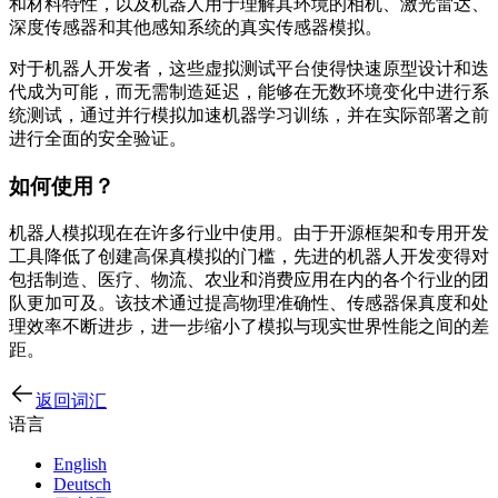
和材料特性，以及机器人用于理解其环境的相机、激光雷达、
深度传感器和其他感知系统的真实传感器模拟。
对于机器人开发者，这些虚拟测试平台使得快速原型设计和迭
代成为可能，而无需制造延迟，能够在无数环境变化中进行系
统测试，通过并行模拟加速机器学习训练，并在实际部署之前
进行全面的安全验证。
如何使用？
机器人模拟现在在许多行业中使用。由于开源框架和专用开发
工具降低了创建高保真模拟的门槛，先进的机器人开发变得对
包括制造、医疗、物流、农业和消费应用在内的各个行业的团
队更加可及。该技术通过提高物理准确性、传感器保真度和处
理效率不断进步，进一步缩小了模拟与现实世界性能之间的差
距。
返回词汇
语言
English
Deutsch