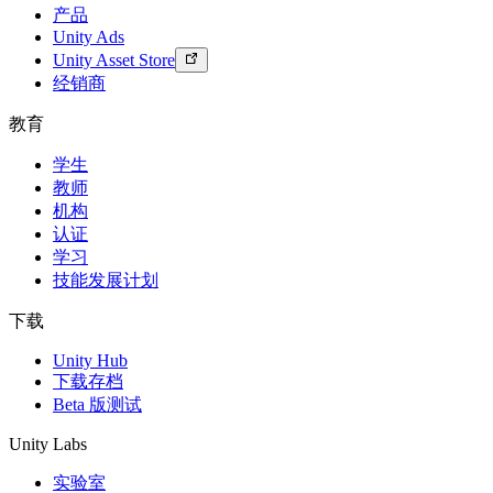
产品
Unity Ads
Unity Asset Store
经销商
教育
学生
教师
机构
认证
学习
技能发展计划
下载
Unity Hub
下载存档
Beta 版测试
Unity Labs
实验室