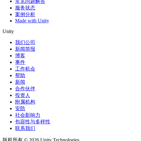
常见问题解答
服务状态
案例分析
Made with Unity
Unity
我们公司
新闻简报
博客
事件
工作机会
帮助
新闻
合作伙伴
投资人
附属机构
安防
社会影响力
包容性与多样性
联系我们
版权所有 © 2026 Unity Technologies