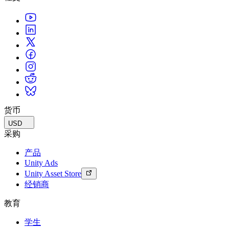
货币
USD
采购
产品
Unity Ads
Unity Asset Store
经销商
教育
学生