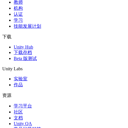
教师
机构
认证
学习
技能发展计划
下载
Unity Hub
下载存档
Beta 版测试
Unity Labs
实验室
作品
资源
学习平台
社区
文档
Unity QA