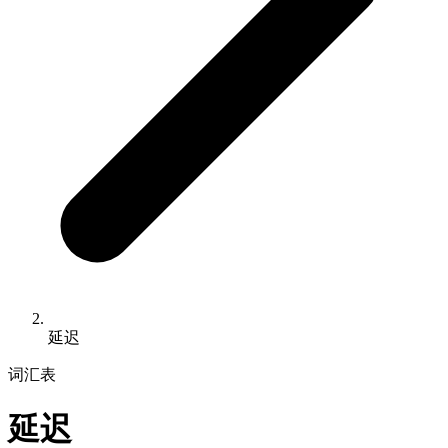
延迟
词汇表
延迟