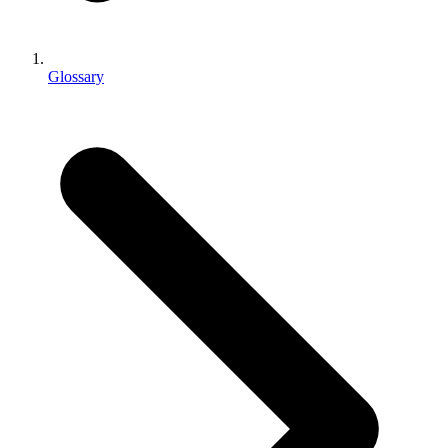
独立游戏
小团队也能做出大游戏
Glossary
XR 游戏
跨平台发布 XR 游戏
多人游戏
简化多人游戏开发