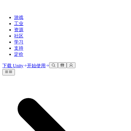
游戏
工业
资源
社区
学习
支持
定价
开发
使用案例
技术库
社区中心
适合每个级别
支持选项
下载 Unity
开始使用
Unity Learn
Unity 引擎
3D协作
文档
讨论
获取帮助
免费掌握Unity技能
为任何平台构建2D和3D游戏
实时构建和审查3D项目
帮助您在Unity中取得成功
官方用户手册和API参考
讨论、解决问题和连接
专业培训
协作
沉浸式培训
成功计划
开发者工具
事件
通过Unity培训师提升您的团队
与团队协作并快速迭代
在沉浸式环境中培训
通过专家支持更快实现目标
发布版本和问题跟踪器
全球和本地活动
Unity新手
下载 Unity
社区故事
客户体验
常见问题解答
路线图
准备开始
计划和定价
创建互动3D体验
常见问题解答
Made with Unity
查看即将推出的功能
开始您的学习
部署
行业
展示Unity创作者