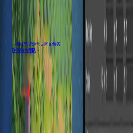
用更好的游戏战胜困难
联系我们
术语表
Unity基础路径
多平台
制造业
与我们的团队联系
直播活动
技术术语库
你是Unity 新手？开始您的旅程
通过访问 Unity 赌博专家来创建手机、网页浏览器和机柜上的
探索 Unity 支持的超过 25 个平台
实现运营卓越
加入开发者、创作者和内部人员
洞察
赌博和赌场游戏，这些专家将指导您使用正确的工具和解决方
案来吸引玩家。
使用指南
常态化运营
零售
Unity奖项
案例分析
可操作的技巧和最佳实践
游戏上线后的数据洞察与常态化运营
将店内体验转化为在线体验
联系销售团队
庆祝全球的Unity创作者
真实成功案例
教育
Grow
主要优势
资源
常见问题解答
汽车
联系销售团队
最佳实践指南
用户获取
对于学生
提升创新能力和车内体验
专家提示和技巧
被发现并获取移动用户
开启您的职业生涯
查看所有行业
演示
应用内购
对于教育者
主要优势
演示、示例和构建模块
管理跨门店和D2C渠道的IAP（应用内购买）
增强您的教学
所有资源
新增功能
商业化
教育资助许可证
利用 Unity 的游戏开发平台正确出牌
将玩家与合适的游戏连接
将Unity的力量带入您的机构
博客
通过 Unity 投放广告
通过 Unity 实现变现
更新、信息和技术提示
使用案例
使用 Unity 领先的游戏制作工具制作 2D 和 3D 赌博游戏，并
认证
将其部署到手机、网页浏览器和机柜中。
证明您的Unity精通
新闻
移动游戏
新闻、故事和新闻中心
使用 Unity 打造移动端爆款游戏
赌场游戏开发的制胜法宝