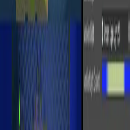
LTS 中通用渲染管道 (URP) 中原生 2D 工具的功能。
获取项目
宝石猎人比赛样品项目
宝石猎人匹配》是 Unity 的官方示例，展示了如何通过 URP
中的二维光照使静态物体和休闲游戏更具视觉吸引力。
获取项目
与 Unity 携手共进
利用 Unity 强大的 2D 和 3D 创作工具、咨询、代码开发解决
方案以及我们的 Unity 博彩专家，打造让玩家流连忘返的沉浸
式游戏体验。
联系销售团队
常见问题解答
哪种 Unity 许可证适合我？