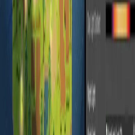
和开发。
立即观看
与 Eclipse Gaming 对话：切换到 Unity
向 Eclipse Gaming 首席技术官 Steven Slotwinski 了解该公司如
何在 Unity 的游戏开发平台上创建令人难忘的游戏，并详细了
解他们如何从专有的自制平台迁移到 Unity。
立即观看
收获快乐了解最新的二维技术
本博文介绍了我们的《快乐收获》示例，并为所有技能水平的
用户提供了实用的 2D 提示和技巧，让您可以开始使用 URP
创建 2D 灯光、阴影和特效。
阅读博客
Unity 中的 2D Animation 和装配