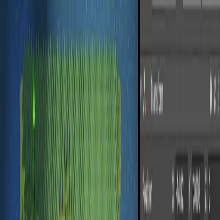
游戏
工业
资源
社区
学习
支持
定价
开发
使用案例
技术库
社区中心
适合每个级别
支持选项
下载 Unity
开始使用
Unity Learn
Unity 引擎
3D协作
文档
讨论
获取帮助
免费掌握Unity技能
为任何平台构建2D和3D游戏
实时构建和审查3D项目
帮助您在Unity中取得成功
官方用户手册和API参考
讨论、解决问题和连接
为方便起见，此网页已进行机器翻译。我们无法保证翻译内容
专业培训
的准确性或可靠性。如果您对翻译内容的准确性有疑问，请参
协作
沉浸式培训
成功计划
开发者工具
事件
通过Unity培训师提升您的团队
阅此网页的官方英文版本。
与团队协作并快速迭代
在沉浸式环境中培训
通过专家支持更快实现目标
发布版本和问题跟踪器
全球和本地活动
Unity新手
下载 Unity
社区故事
请点击这里。
客户体验
常见问题解答
路线图
准备开始
计划和定价
创建互动3D体验
常见问题解答
Made with Unity
查看即将推出的功能
开始您的学习
部署
行业
展示Unity创作者