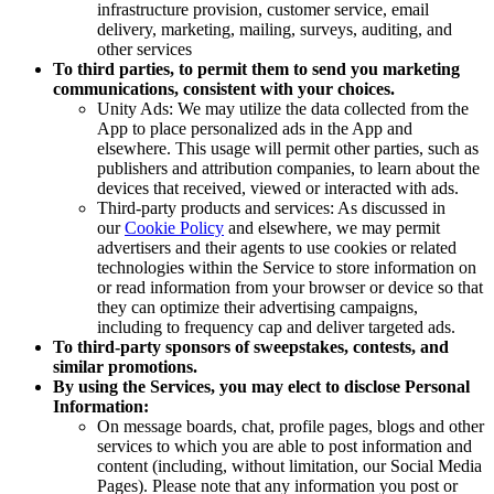
infrastructure provision, customer service, email
delivery, marketing, mailing, surveys, auditing, and
other services
To third parties, to permit them to send you marketing
communications, consistent with your choices.
Unity Ads: We may utilize the data collected from the
App to place personalized ads in the App and
elsewhere. This usage will permit other parties, such as
publishers and attribution companies, to learn about the
devices that received, viewed or interacted with ads.
Third-party products and services: As discussed in
our
Cookie Policy
and elsewhere, we may permit
advertisers and their agents to use cookies or related
technologies within the Service to store information on
or read information from your browser or device so that
they can optimize their advertising campaigns,
including to frequency cap and deliver targeted ads.
To third-party sponsors of sweepstakes, contests, and
similar promotions.
By using the Services, you may elect to disclose Personal
Information:
On message boards, chat, profile pages, blogs and other
services to which you are able to post information and
content (including, without limitation, our Social Media
Pages). Please note that any information you post or