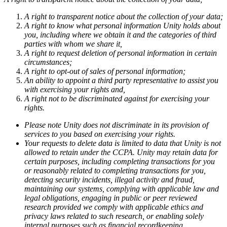
A right to transparent notice about the collection of your data;
A right to know what personal information Unity holds about
you, including where we obtain it and the categories of third
parties with whom we share it,
A right to request deletion of personal information in certain
circumstances;
A right to opt-out of sales of personal information;
An ability to appoint a third party representative to assist you
with exercising your rights and,
A right not to be discriminated against for exercising your
rights.
Please note Unity does not discriminate in its provision of
services to you based on exercising your rights.
Your requests to delete data is limited to data that Unity is not
allowed to retain under the CCPA. Unity may retain data for
certain purposes, including completing transactions for you
or reasonably related to completing transactions for you,
detecting security incidents, illegal activity and fraud,
maintaining our systems, complying with applicable law and
legal obligations, engaging in public or peer reviewed
research provided we comply with applicable ethics and
privacy laws related to such research, or enabling solely
internal purposes such as financial recordkeeping.