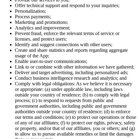
Offer technical support and respond to your inquiries;
Personalization;
Process payments;
Marketing and promotions;
Analytics and improvement;
Prevent fraud, enforce the relevant terms of service or
licenses, and protect users;
Identify and suggest connections with other users;
Create and share statistics and reports regarding aggregate
usage of the App;
Enable user-to-user communications;
Link to or combine with other information we have gathered;
Deliver and target advertising, including personalized ads;
Conduct business intelligence research and analytics; and
Comply with legal obligations: As we believe it is necessary
or appropriate: (a) under applicable law, including laws
outside your country of residence; (b) to comply with legal
process; (c) to respond to requests from public and
government authorities, including public and government
authorities outside your country of residence; (d) to enforce
our terms and conditions; (e) to protect our operations or those
of any of our affiliates; (f) to protect our rights, privacy, safety
or property, and/or that of our affiliates, you or others; and (g)
to allow us to pursue available remedies or limit the damages