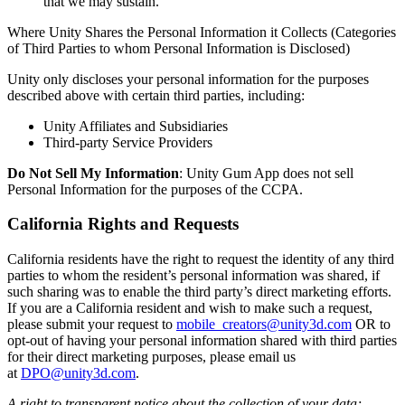
that we may sustain.​
Where Unity Shares the Personal Information it Collects (Categories
of Third Parties to whom Personal Information is Disclosed)
Unity only discloses your personal information for the purposes
described above with certain third parties, including:
Unity Affiliates and Subsidiaries
Third-party Service Providers
Do Not Sell My Information
: Unity Gum App does not sell
Personal Information for the purposes of the CCPA.
California Rights and Requests
California residents have the right to request the identity of any third
parties to whom the resident’s personal information was shared, if
such sharing was to enable the third party’s direct marketing efforts.
If you are a California resident and wish to make such a request,
please submit your request to
mobile_creators@unity3d.com
OR to
opt-out of having your personal information shared with third parties
for their direct marketing purposes, please email us
at
DPO@unity3d.com
.
A right to transparent notice about the collection of your data;