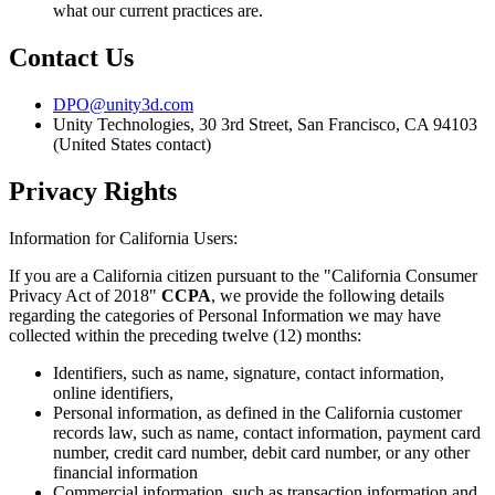
what our current practices are.
Contact Us
DPO@unity3d.com
Unity Technologies, 30 3rd Street, San Francisco, CA 94103
(United States contact)
Privacy Rights
Information for California Users:
If you are a California citizen pursuant to the "California Consumer
Privacy Act of 2018"
CCPA
, we provide the following details
regarding the categories of Personal Information we may have
collected within the preceding twelve (12) months:
Identifiers, such as name, signature, contact information,
online identifiers,
Personal information, as defined in the California customer
records law, such as name, contact information, payment card
number, credit card number, debit card number, or any other
financial information
Commercial information, such as transaction information and