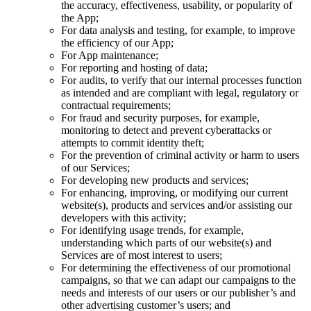
the accuracy, effectiveness, usability, or popularity of
the App;
For data analysis and testing, for example, to improve
the efficiency of our App;
For App maintenance;
For reporting and hosting of data;
For audits, to verify that our internal processes function
as intended and are compliant with legal, regulatory or
contractual requirements;
For fraud and security purposes, for example,
monitoring to detect and prevent cyberattacks or
attempts to commit identity theft;
For the prevention of criminal activity or harm to users
of our Services;
For developing new products and services;
For enhancing, improving, or modifying our current
website(s), products and services and/or assisting our
developers with this activity;
For identifying usage trends, for example,
understanding which parts of our website(s) and
Services are of most interest to users;
For determining the effectiveness of our promotional
campaigns, so that we can adapt our campaigns to the
needs and interests of our users or our publisher’s and
other advertising customer’s users; and