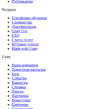
Публикации
Ресурсы
Платформа обучения
Сообщество
Документация
Unity QA
FAQ
Статус услуг
Истории успеха
Made with Unity
Unity
Наша компания
Новостная рассылка
Блог
События
Вакансии
Справка
Пресса
Партнеры
Инвесторы
Партнеры
Безопасность