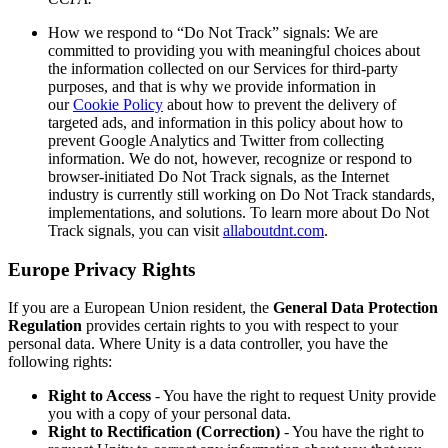
How we respond to “Do Not Track” signals: We are
committed to providing you with meaningful choices about
the information collected on our Services for third-party
purposes, and that is why we provide information in
our
Cookie Policy
about how to prevent the delivery of
targeted ads, and information in this policy about how to
prevent Google Analytics and Twitter from collecting
information. We do not, however, recognize or respond to
browser-initiated Do Not Track signals, as the Internet
industry is currently still working on Do Not Track standards,
implementations, and solutions. To learn more about Do Not
Track signals, you can visit
allaboutdnt.com
.
Europe Privacy Rights
If you are a European Union resident, the
General Data Protection
Regulation
provides certain rights to you with respect to your
personal data. Where Unity is a data controller, you have the
following rights:
Right to Access
- You have the right to request Unity provide
you with a copy of your personal data.
Right to Rectification (Correction)
- You have the right to