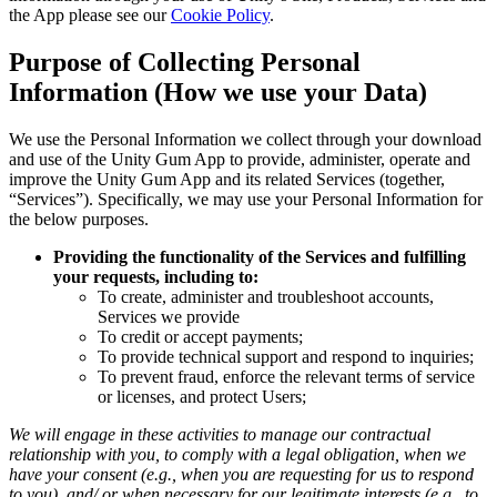
the App please see our
Cookie Policy
.
Purpose of Collecting Personal
Information (How we use your Data)
We use the Personal Information we collect through your download
and use of the Unity Gum App to provide, administer, operate and
improve the Unity Gum App and its related Services (together,
“Services”). Specifically, we may use your Personal Information for
the below purposes.
Providing the functionality of the Services and fulfilling
your requests, including to:
To create, administer and troubleshoot accounts,
Services we provide
To credit or accept payments;
To provide technical support and respond to inquiries;
To prevent fraud, enforce the relevant terms of service
or licenses, and protect Users;
We will engage in these activities to manage our contractual
relationship with you, to comply with a legal obligation, when we
have your consent (e.g., when you are requesting for us to respond
to you), and/ or when necessary for our legitimate interests (e.g., to