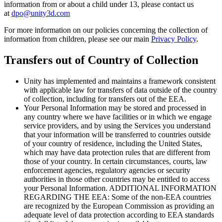
information from or about a child under 13, please contact us
at
dpo@unity3d.com
For more information on our policies concerning the collection of
information from children, please see our main
Privacy Policy
.
Transfers out of Country of Collection
Unity has implemented and maintains a framework consistent
with applicable law for transfers of data outside of the country
of collection, including for transfers out of the EEA.
Your Personal Information may be stored and processed in
any country where we have facilities or in which we engage
service providers, and by using the Services you understand
that your information will be transferred to countries outside
of your country of residence, including the United States,
which may have data protection rules that are different from
those of your country. In certain circumstances, courts, law
enforcement agencies, regulatory agencies or security
authorities in those other countries may be entitled to access
your Personal Information. ADDITIONAL INFORMATION
REGARDING THE EEA: Some of the non-EEA countries
are recognized by the European Commission as providing an
adequate level of data protection according to EEA standards