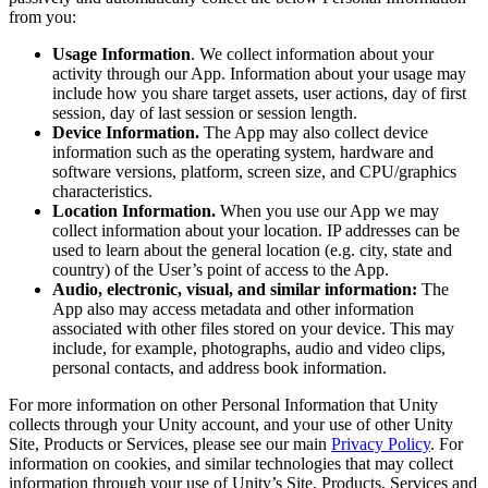
from you:
Usage Information
. We collect information about your
activity through our App. Information about your usage may
include how you share target assets, user actions, day of first
session, day of last session or session length.
Device Information.
The App may also collect device
information such as the operating system, hardware and
software versions, platform, screen size, and CPU/graphics
characteristics.
Location Information.
When you use our App we may
collect information about your location. IP addresses can be
used to learn about the general location (e.g. city, state and
country) of the User’s point of access to the App.
Audio, electronic, visual, and similar information:
The
App also may access metadata and other information
associated with other files stored on your device. This may
include, for example, photographs, audio and video clips,
personal contacts, and address book information.
For more information on other Personal Information that Unity
collects through your Unity account, and your use of other Unity
Site, Products or Services, please see our main
Privacy Policy
. For
information on cookies, and similar technologies that may collect
information through your use of Unity’s Site, Products, Services and