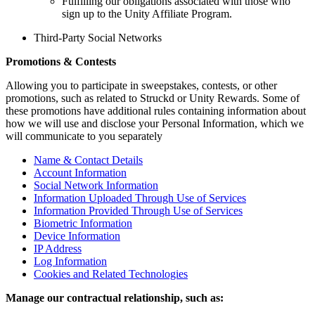
Fulfilling our obligations associated with those who
sign up to the Unity Affiliate Program.
Third-Party Social Networks
Promotions & Contests
Allowing you to participate in sweepstakes, contests, or other
promotions, such as related to Struckd or Unity Rewards. Some of
these promotions have additional rules containing information about
how we will use and disclose your Personal Information, which we
will communicate to you separately
Name & Contact Details
Account Information
Social Network Information
Information Uploaded Through Use of Services
Information Provided Through Use of Services
Biometric Information
Device Information
IP Address
Log Information
Cookies and Related Technologies
Manage our contractual relationship, such as: