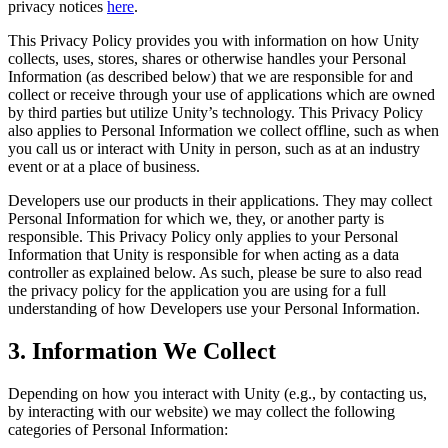
privacy notices
here
.
This Privacy Policy provides you with information on how Unity
collects, uses, stores, shares or otherwise handles your Personal
Information (as described below) that we are responsible for and
collect or receive through your use of applications which are owned
by third parties but utilize Unity’s technology. This Privacy Policy
also applies to Personal Information we collect offline, such as when
you call us or interact with Unity in person, such as at an industry
event or at a place of business.
Developers use our products in their applications. They may collect
Personal Information for which we, they, or another party is
responsible. This Privacy Policy only applies to your Personal
Information that Unity is responsible for when acting as a data
controller as explained below. As such, please be sure to also read
the privacy policy for the application you are using for a full
understanding of how Developers use your Personal Information.
3. Information We Collect
Depending on how you interact with Unity (e.g., by contacting us,
by interacting with our website) we may collect the following
categories of Personal Information: