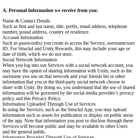
A. Personal Information we receive from you:
Name & Contact Details
Such as first and last name, title, prefix, email address, telephone
number, postal address, country of residence.
Account Information
Such as password(s) you create to access the Service, username/user
ID. For Struckd and Unity Rewards, this may include your age or
date of birth, which we do not store.
Social Network Information
When you log into our Services with a social network account, you
may have the option of sharing information with Unity, such as the
username you use on that network and your friends list or other
information that you or the third-party social network choose to
share with Unity. By doing so, you understand that the use of shared
information will be governed by the social media provider’s privacy
policy and this Privacy Policy.
Information Uploaded Through Use of Services
In using the Services, such as the Struckd App, you may upload
information such as assets for publication or display on public areas
of the app. Note that information you post or disclose through these
Services will become public and may be available to other Users
and the general public.
Information Provided Through Use of Services