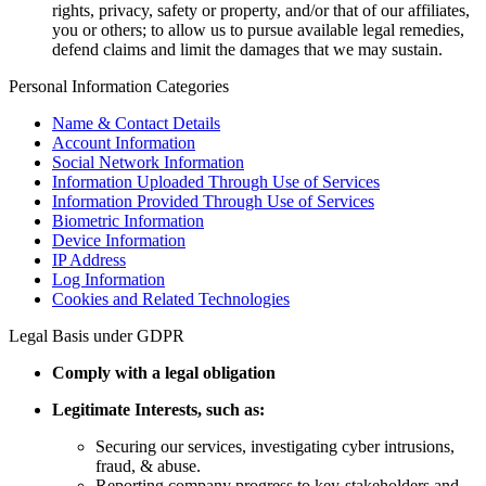
rights, privacy, safety or property, and/or that of our affiliates,
you or others; to allow us to pursue available legal remedies,
defend claims and limit the damages that we may sustain.
Personal Information Categories
Name & Contact Details
Account Information
Social Network Information
Information Uploaded Through Use of Services
Information Provided Through Use of Services
Biometric Information
Device Information
IP Address
Log Information
Cookies and Related Technologies
Legal Basis under GDPR
Comply with a legal obligation
Legitimate Interests, such as:
Securing our services, investigating cyber intrusions,
fraud, & abuse.
Reporting company progress to key-stakeholders and