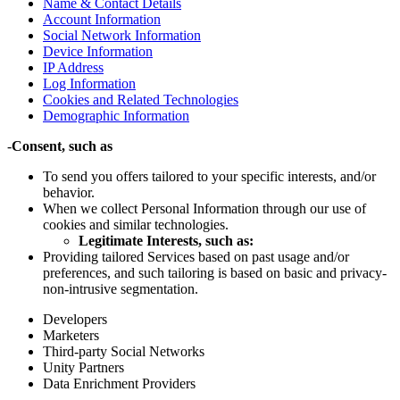
Name & Contact Details
Account Information
Social Network Information
Device Information
IP Address
Log Information
Cookies and Related Technologies
Demographic Information
-
Consent, such as
To send you offers tailored to your specific interests, and/or
behavior.
When we collect Personal Information through our use of
cookies and similar technologies.
Legitimate Interests, such as:
Providing tailored Services based on past usage and/or
preferences, and such tailoring is based on basic and privacy-
non-intrusive segmentation.
Developers
Marketers
Third-party Social Networks
Unity Partners
Data Enrichment Providers