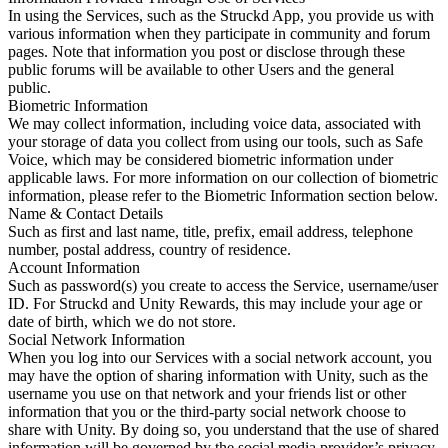
In using the Services, such as the Struckd App, you provide us with
various information when they participate in community and forum
pages. Note that information you post or disclose through these
public forums will be available to other Users and the general
public.
Biometric Information
We may collect information, including voice data, associated with
your storage of data you collect from using our tools, such as Safe
Voice, which may be considered biometric information under
applicable laws. For more information on our collection of biometric
information, please refer to the Biometric Information section below.
Name & Contact Details
Such as first and last name, title, prefix, email address, telephone
number, postal address, country of residence.
Account Information
Such as password(s) you create to access the Service, username/user
ID. For Struckd and Unity Rewards, this may include your age or
date of birth, which we do not store.
Social Network Information
When you log into our Services with a social network account, you
may have the option of sharing information with Unity, such as the
username you use on that network and your friends list or other
information that you or the third-party social network choose to
share with Unity. By doing so, you understand that the use of shared
information will be governed by the social media provider’s privacy