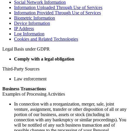
Social Network Information
Information Uploaded Through Use of Services
Information Provided Through Use of Services
Biometric Information
Device Information
IP Address
Log Information
Cookies and Related Technologies
Legal Basis under GDPR
Comply with a legal obligation
Third-Party Sources
Law enforcement
Business Transactions
Examples of Processing Activities
In connection with a reorganization, merger, sale, joint
venture, assignment, transfer or other disposition of all or any
portion of our business, assets or stock (including in
connection with any bankruptcy or similar proceedings). You
will be notified of any such business transaction and of
possible changes to the processing of your Personal