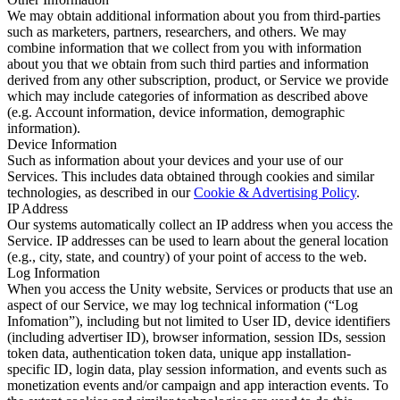
We may obtain additional information about you from third-parties
such as marketers, partners, researchers, and others. We may
combine information that we collect from you with information
about you that we obtain from such third parties and information
derived from any other subscription, product, or Service we provide
which may include categories of information as described above
(e.g. Account information, device information, demographic
information).
Device Information
Such as information about your devices and your use of our
Services. This includes data obtained through cookies and similar
technologies, as described in our
Cookie & Advertising Policy
.
IP Address
Our systems automatically collect an IP address when you access the
Service. IP addresses can be used to learn about the general location
(e.g., city, state, and country) of your point of access to the web.
Log Information
When you access the Unity website, Services or products that use an
aspect of our Service, we may log technical information (“Log
Infomation”), including but not limited to User ID, device identifiers
(including advertiser ID), browser information, session IDs, session
token data, authentication token data, unique app installation-
specific ID, login data, play session information, and events such as
monetization events and/or campaign and app interaction events. To