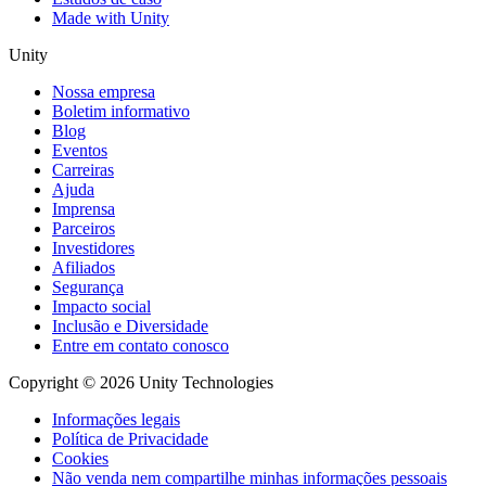
Made with Unity
Unity
Nossa empresa
Boletim informativo
Blog
Eventos
Carreiras
Ajuda
Imprensa
Parceiros
Investidores
Afiliados
Segurança
Impacto social
Inclusão e Diversidade
Entre em contato conosco
Copyright © 2026 Unity Technologies
Informações legais
Política de Privacidade
Cookies
Não venda nem compartilhe minhas informações pessoais