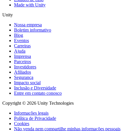
Made with Unity
Unity
Nossa empresa
Boletim informativo
Blog
Eventos
Carreiras
Ajuda
Imprensa
Parceiros
Investidores
Afiliados
Segurança
Impacto social
Inclusão e Diversidade
Entre em contato conosco
Copyright © 2026 Unity Technologies
Informações legais
Política de Privacidade
Cookies
Não venda nem compartilhe minhas informações pessoais