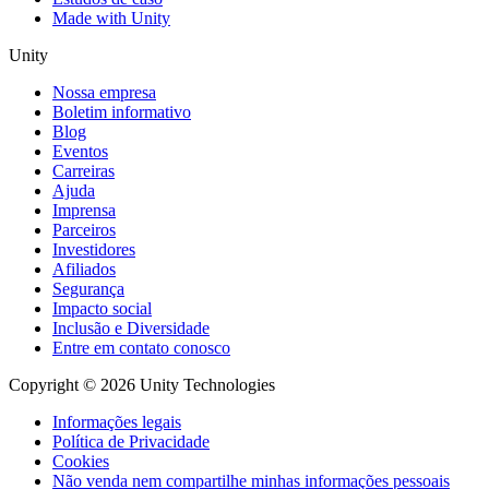
Made with Unity
Unity
Nossa empresa
Boletim informativo
Blog
Eventos
Carreiras
Ajuda
Imprensa
Parceiros
Investidores
Afiliados
Segurança
Impacto social
Inclusão e Diversidade
Entre em contato conosco
Copyright © 2026 Unity Technologies
Informações legais
Política de Privacidade
Cookies
Não venda nem compartilhe minhas informações pessoais