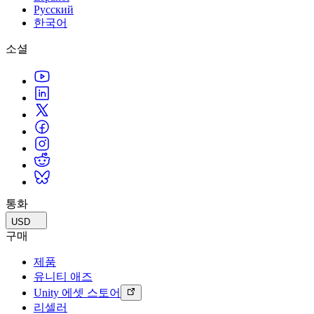
Русский
한국어
소셜
통화
USD
구매
제품
유니티 애즈
Unity 에셋 스토어
리셀러