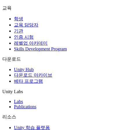
교육
학생
교육 담당자
기관
인증 시험
레벨업 아카데미
Skills Development Program
다운로드
Unity Hub
다운로드 아카이브
베타 프로그램
Unity Labs
Labs
Publications
리소스
Unity 학습 플랫폼