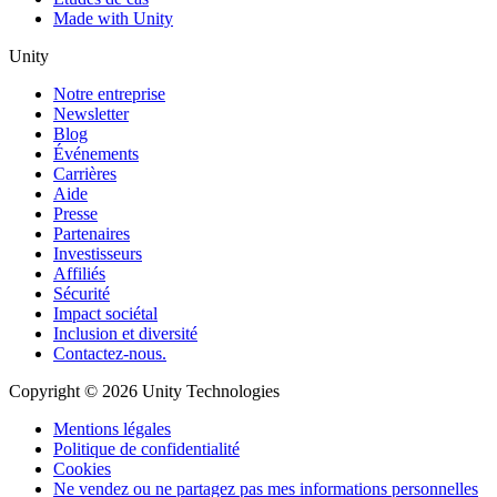
Made with Unity
Unity
Notre entreprise
Newsletter
Blog
Événements
Carrières
Aide
Presse
Partenaires
Investisseurs
Affiliés
Sécurité
Impact sociétal
Inclusion et diversité
Contactez-nous.
Copyright © 2026 Unity Technologies
Mentions légales
Politique de confidentialité
Cookies
Ne vendez ou ne partagez pas mes informations personnelles