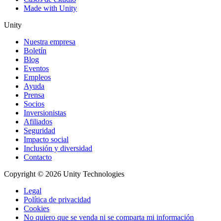
Made with Unity
Unity
Nuestra empresa
Boletín
Blog
Eventos
Empleos
Ayuda
Prensa
Socios
Inversionistas
Afiliados
Seguridad
Impacto social
Inclusión y diversidad
Contacto
Copyright © 2026 Unity Technologies
Legal
Política de privacidad
Cookies
No quiero que se venda ni se comparta mi información