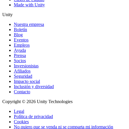
Made with Unity
Unity
Nuestra empresa
Boletín
Blog
Eventos
Empleos
Ayuda
Prensa
Socios
Inversionistas
Afiliados
Seguridad
Impacto social
Inclusión y diversidad
Contacto
Copyright © 2026 Unity Technologies
Legal
Política de privacidad
Cookies
No quiero que se venda ni se comparta mi información