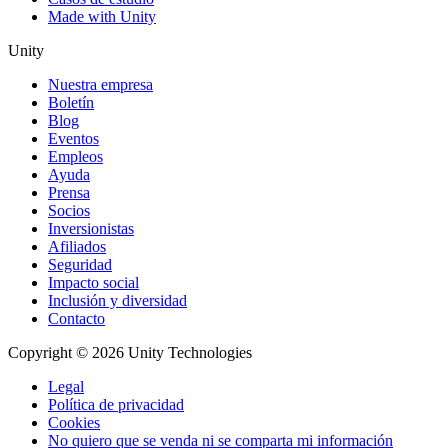
Made with Unity
Unity
Nuestra empresa
Boletín
Blog
Eventos
Empleos
Ayuda
Prensa
Socios
Inversionistas
Afiliados
Seguridad
Impacto social
Inclusión y diversidad
Contacto
Copyright © 2026 Unity Technologies
Legal
Política de privacidad
Cookies
No quiero que se venda ni se comparta mi información