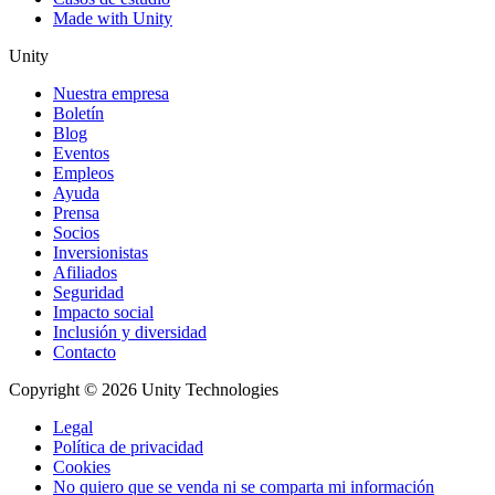
Made with Unity
Unity
Nuestra empresa
Boletín
Blog
Eventos
Empleos
Ayuda
Prensa
Socios
Inversionistas
Afiliados
Seguridad
Impacto social
Inclusión y diversidad
Contacto
Copyright © 2026 Unity Technologies
Legal
Política de privacidad
Cookies
No quiero que se venda ni se comparta mi información