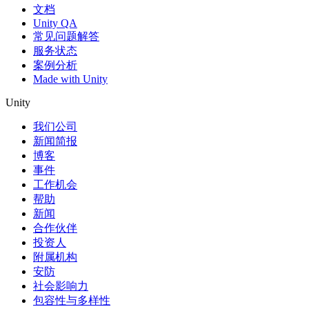
文档
Unity QA
常见问题解答
服务状态
案例分析
Made with Unity
Unity
我们公司
新闻简报
博客
事件
工作机会
帮助
新闻
合作伙伴
投资人
附属机构
安防
社会影响力
包容性与多样性