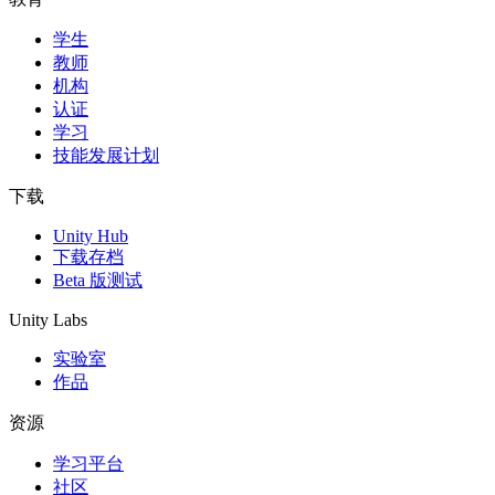
学生
独立游戏
教师
小团队也能做出大游戏
机构
认证
XR 游戏
学习
跨平台发布 XR 游戏
技能发展计划
多人游戏
下载
简化多人游戏开发
Unity Hub
下载存档
Beta 版测试
Unity Labs
实验室
作品
资源
学习平台
社区