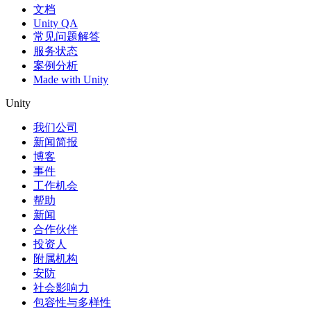
文档
Unity QA
常见问题解答
服务状态
案例分析
Made with Unity
Unity
我们公司
新闻简报
博客
事件
工作机会
帮助
新闻
合作伙伴
投资人
附属机构
安防
社会影响力
包容性与多样性