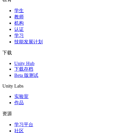
学生
独立游戏
教师
小团队也能做出大游戏
机构
认证
XR 游戏
学习
跨平台发布 XR 游戏
技能发展计划
多人游戏
下载
简化多人游戏开发
Unity Hub
下载存档
Beta 版测试
Unity Labs
实验室
作品
资源
学习平台
社区