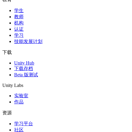
学生
独立游戏
教师
小团队也能做出大游戏
机构
认证
XR 游戏
学习
跨平台发布 XR 游戏
技能发展计划
多人游戏
下载
简化多人游戏开发
Unity Hub
下载存档
Beta 版测试
Unity Labs
实验室
作品
资源
学习平台
社区