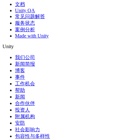
文档
Unity QA
常见问题解答
服务状态
案例分析
Made with Unity
Unity
我们公司
新闻简报
博客
事件
工作机会
帮助
新闻
合作伙伴
投资人
附属机构
安防
社会影响力
包容性与多样性