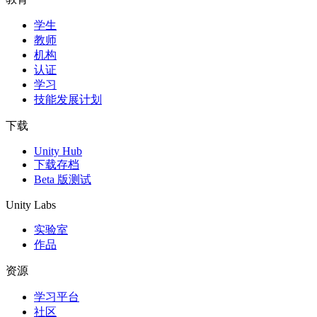
学生
独立游戏
教师
小团队也能做出大游戏
机构
认证
XR 游戏
学习
跨平台发布 XR 游戏
技能发展计划
多人游戏
下载
简化多人游戏开发
Unity Hub
下载存档
Beta 版测试
Unity Labs
实验室
作品
资源
学习平台
社区