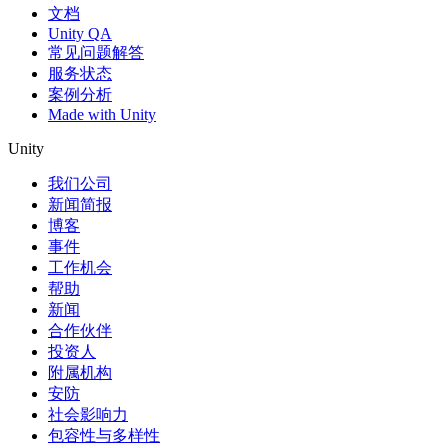
文档
Unity QA
常见问题解答
服务状态
案例分析
Made with Unity
Unity
我们公司
新闻简报
博客
事件
工作机会
帮助
新闻
合作伙伴
投资人
附属机构
安防
社会影响力
包容性与多样性