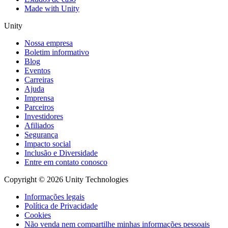
Made with Unity
Unity
Nossa empresa
Boletim informativo
Blog
Eventos
Carreiras
Ajuda
Imprensa
Parceiros
Investidores
Afiliados
Segurança
Impacto social
Inclusão e Diversidade
Entre em contato conosco
Copyright © 2026 Unity Technologies
Informações legais
Política de Privacidade
Cookies
Não venda nem compartilhe minhas informações pessoais