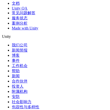
文档
Unity QA
常见问题解答
服务状态
案例分析
Made with Unity
Unity
我们公司
新闻简报
博客
事件
工作机会
帮助
新闻
合作伙伴
投资人
附属机构
安防
社会影响力
包容性与多样性