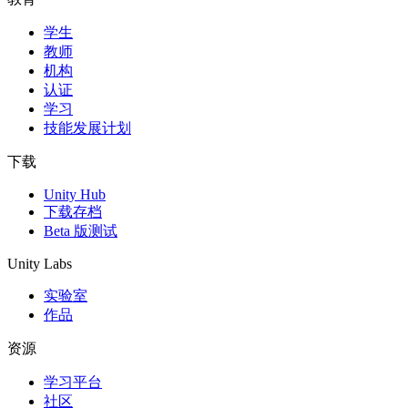
学生
独立游戏
教师
小团队也能做出大游戏
机构
认证
XR 游戏
学习
跨平台发布 XR 游戏
技能发展计划
多人游戏
下载
简化多人游戏开发
Unity Hub
下载存档
Beta 版测试
Unity Labs
实验室
作品
资源
学习平台
社区